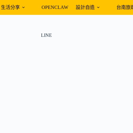
生活分享
OPENCLAW
設計自造
台南旅
LINE