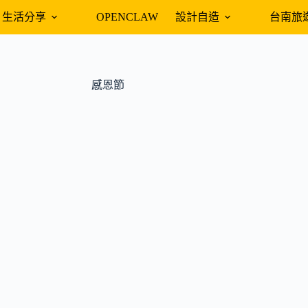
生活分享
OPENCLAW
設計自造
台南旅
感恩節