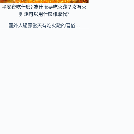
平安夜吃什麼? 為什麼要吃火雞？沒有火
雞還可以用什麼雞取代?
國外人過節當天有吃火雞的習俗…