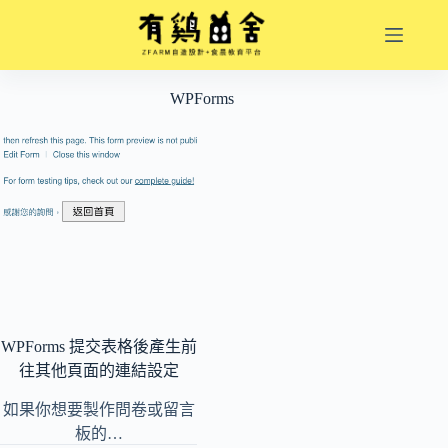
跳
至
主
要
WPForms
內
容
WPForms 提交表格後產生前
往其他頁面的連結設定
如果你想要製作問卷或留言
板的…