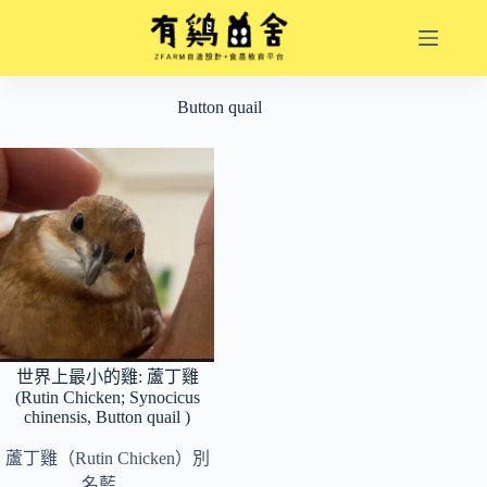
跳
至
主
要
Button quail
內
容
世界上最小的雞: 蘆丁雞
(Rutin Chicken; Synocicus
chinensis, Button quail )
蘆丁雞（Rutin Chicken）別
名藍…