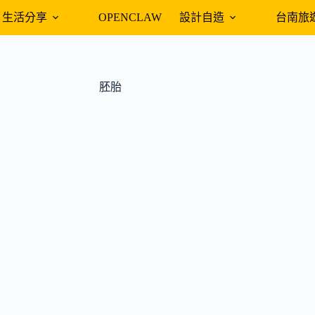
生活分享
OPENCLAW
設計自造
台南旅
胚胎