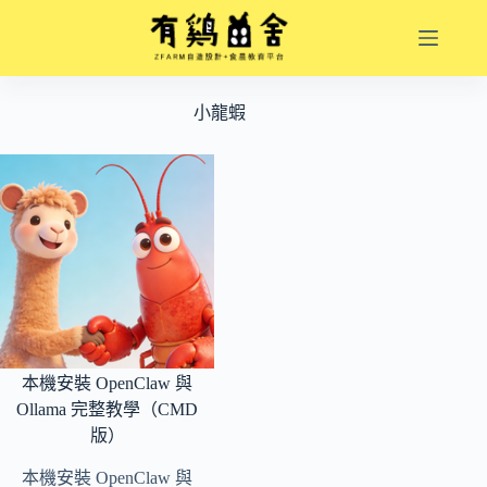
跳
至
主
要
小龍蝦
內
容
本機安裝 OpenClaw 與
Ollama 完整教學（CMD
版）
本機安裝 OpenClaw 與