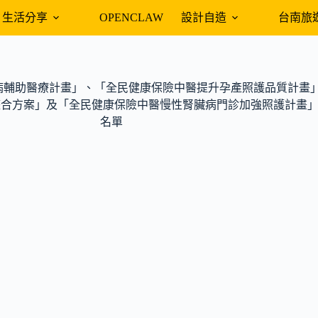
生活分享
OPENCLAW
設計自造
台南旅
疾病輔助醫療計畫」、「全民健康保險中醫提升孕產照護品質計畫
合方案」及「全民健康保險中醫慢性腎臟病門診加強照護計畫」
名單