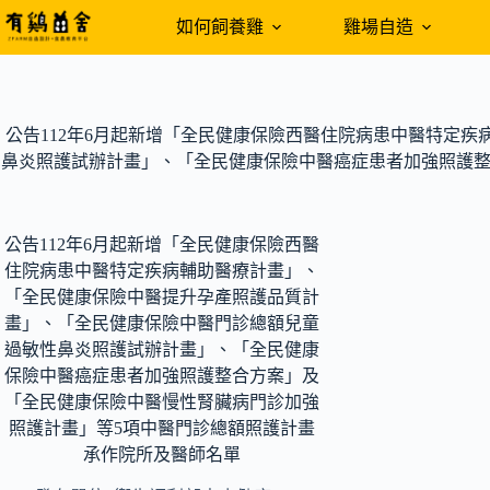
跳
如何飼養雞
雞場自造
至
主
要
內
公告112年6月起新增「全民健康保險西醫住院病患中醫特定
容
鼻炎照護試辦計畫」、「全民健康保險中醫癌症患者加強照護整
公告112年6月起新增「全民健康保險西醫
住院病患中醫特定疾病輔助醫療計畫」、
「全民健康保險中醫提升孕產照護品質計
畫」、「全民健康保險中醫門診總額兒童
過敏性鼻炎照護試辦計畫」、「全民健康
保險中醫癌症患者加強照護整合方案」及
「全民健康保險中醫慢性腎臟病門診加強
照護計畫」等5項中醫門診總額照護計畫
承作院所及醫師名單