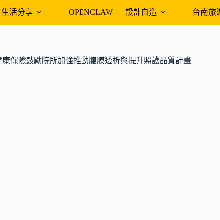
生活分享
OPENCLAW
設計自造
台南旅
健康保險鼓勵院所加強推動腹膜透析與提升照護品質計畫