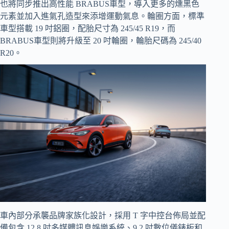
也將同步推出高性能 BRABUS車型，導入更多的燻黑色
元素並加入進氣孔造型來添增運動氣息。輪圈方面，標準
車型搭載 19 吋鋁圈，配胎尺寸為 245/45 R19，而
BRABUS車型則將升級至 20 吋輪圈，輪胎尺碼為 245/40
R20。
車內部分承襲品牌家族化設計，採用 T 字中控台佈局並配
備包含 12.8 吋多媒體訊息娛樂系統、9.2 吋數位儀錶板和