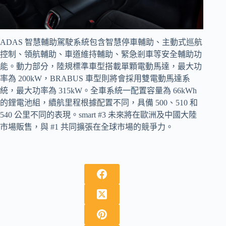
ADAS 智慧輔助駕駛系統包含智慧停車輔助、主動式巡航
控制、領航輔助、車道維持輔助、緊急剎車等安全輔助功
能。動力部分，陸規標準車型搭載單顆電動馬達，最大功
率為 200kW，BRABUS 車型則將會採用雙電動馬達系
統，最大功率為 315kW。全車系統一配置容量為 66kWh
的鋰電池組，續航里程根據配置不同，具備 500、510 和
540 公里不同的表現。smart #3 未來將在歐洲及中國大陸
市場販售，與 #1 共同擴張在全球市場的競爭力。