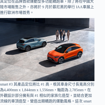
其定位在品牌首款運動型多功能轎跑車，除了將在中國大
陸市場販售之外，亦將於 9 月於慕尼黑的舉行 IAA車展上
進行歐洲市場首秀。
smart #3 其產品定位將比 #1 高，根其車身尺寸長寬高分別
為4,400mm x 1,844mm x 1,556mm，軸距為 2,785mm。在
外觀設計部分擁有與 #1 相似的家族化造型，並結合更加
流線的車頂造型，營造出類轎跑的運動風格。這次 smart