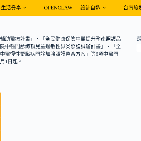
生活分享
OPENCLAW
設計自造
台南旅
病輔助醫療計畫」、「全民健康保險中醫提升孕產照護品
險中醫門診總額兒童過敏性鼻炎照護試辦計畫」、「全
中醫慢性腎臟病門診加強照護整合方案」等6項中醫門
月1日起。