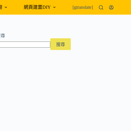
遊
網頁建置DIY
外幣匯率
[gtranslate]
搜尋
搜尋