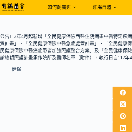
跳
如何飼養雞
雞場自造
至
主
要
內
公告112年4月起新增「全民健康保險西醫住院病患中醫特定疾
容
質計畫」、「全民健康保險中醫急症處置計畫」、「全民健康保
民健康保險中醫癌症患者加強照護整合方案」及「全民健康保險
診總額照護計畫承作院所及醫師名單（附件），執行日自112年4
健保