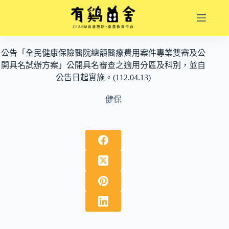
跳
至
主
要
公告「全民健康保險醫院總額醫療費用案件專業雙審及公
內
開具名試辦方案」公開具名審查之適用分區及科別，並自
容
公告日起實施。(112.04.13)
健保