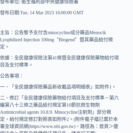
發布單位: 衛生福利部中央健康保險署
發布日期:Tue, 14 Mar 2023 16:00:00 GMT
主旨：公告暫予支付含minocycline成分藥品Menocik
Lyophilized Injection 100mg〝Biogend〞暨其藥品給付規
定。
依據：全民健康保險法第41條暨全民健康保險藥物給付項
目及支付標準。
公告事項：
一、「全民健康保險藥品新收載品項明細表」如附件1。
二、修訂「全民健康保險藥物給付項目及支付標準－第六
編第八十三條之藥品給付規定第10節抗微生物劑
Antimicrobial agents 10.8.9. Minocycline注射劑」部分規
定，給付規定修訂對照表如附件2。(附件電子檔已置於本
署全球資訊網(https://www.nhi.gov.tw)，路徑為：首頁＞健