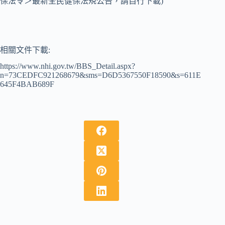
保法令＞最新全民健保法規公告，請自行下載)
相關文件下載:
https://www.nhi.gov.tw/BBS_Detail.aspx?
n=73CEDFC921268679&sms=D6D5367550F18590&s=611E
645F4BAB689F