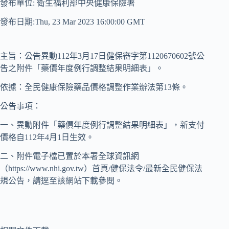
發布單位: 衛生福利部中央健康保險署
發布日期:Thu, 23 Mar 2023 16:00:00 GMT
主旨：公告異動112年3月17日健保審字第1120670602號公
告之附件「藥價年度例行調整結果明細表」。
依據：全民健康保險藥品價格調整作業辦法第13條。
公告事項：
一、異動附件「藥價年度例行調整結果明細表」，新支付
價格自112年4月1日生效。
二、附件電子檔已置於本署全球資訊網
（https://www.nhi.gov.tw）首頁/健保法令/最新全民健保法
規公告，請逕至該網站下載參閱。