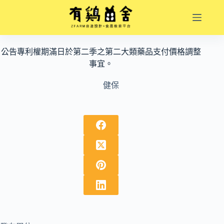
跳
至
主
要
公告專利權期滿日於第二季之第二大類藥品支付價格調整
內
事宜。
容
健保