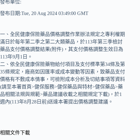
發布單位:
發布日期:Tue, 20 Aug 2024 03:49:00 GMT
一、全民健康保險藥品價格調整作業辦法規定之專利權期
滿日於每年第二季之第二大類藥品，於113年第三季檢討
藥品支付價格調整結果(附件)，其支付價格調整生效日為
113年9月1日。
二、依全民健康保險藥物給付項目及支付標準第34條及第
35條規定，廠商如因匯率或成本變動等因素，致藥品支付
價格有不敷成本情事，可檢附成本分析及切結事項等資料
(請至本署首頁>健保服務>健保藥品與特材>健保藥品>藥
品相關法規與規範>藥品建議收載之相關規定下載)，於1
週內(113年8月28日前)送達本署提出價格調整建議。
相關文件下載