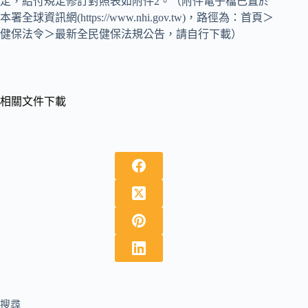
定，給付規定修訂對照表如附件2。（附件電子檔已置於
本署全球資訊網(https://www.nhi.gov.tw)，路徑為：首頁＞
健保法令＞最新全民健保法規公告，請自行下載）
相關文件下載
搜尋