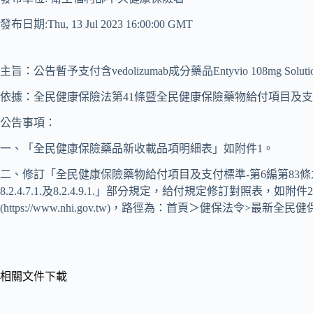
發布日期:Thu, 13 Jul 2023 16:00:00 GMT
主旨：公告暫予支付含vedolizumab成分藥品Entyvio 108mg Soluti
依據：全民健康保險法第41條暨全民健康保險藥物給付項目及
公告事項：
一、「全民健康保險藥品新收載品項明細表」如附件1。
二、修訂「全民健康保險藥物給付項目及支付標準-第6編第83條之藥品給付
8.2.4.7.1.及8.2.4.9.1.」部分規定，給付規定修訂對照表
(https://www.nhi.gov.tw)，路徑為：首頁＞健保法令>最
相關文件下載