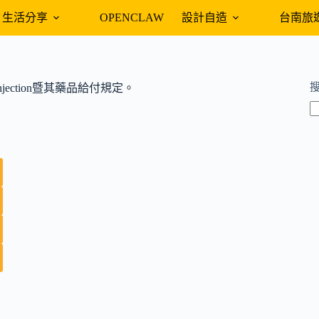
生活分享
OPENCLAW
設計自造
台南旅
r Injection暨其藥品給付規定。