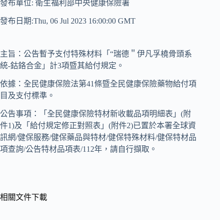
發布單位: 衛生福利部中央健康保險署
發布日期:Thu, 06 Jul 2023 16:00:00 GMT
主旨：公告暫予支付特殊材料「“瑞德＂伊凡孚橈骨頭系
統-鈷鉻合金」計3項暨其給付規定。
依據：全民健康保險法第41條暨全民健康保險藥物給付項
目及支付標準。
公告事項：「全民健康保險特材新收載品項明細表」(附
件1)及「給付規定修正對照表」(附件2)已置於本署全球資
訊網/健保服務/健保藥品與特材/健保特殊材料/健保特材品
項查詢/公告特材品項表/112年，請自行擷取。
相關文件下載