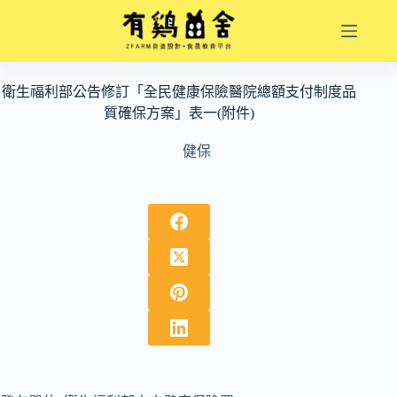
跳
至
主
要
衛生福利部公告修訂「全民健康保險醫院總額支付制度品
內
質確保方案」表一(附件)
容
健保