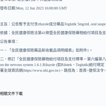
發布日期:Mon, 12 Jun 2023 16:00:00 GMT
主旨：公告暫予支付含riluzole成分藥品Teglutik 5mg/mL oral s
依據：全民健康保險法第41條暨全民健康保險藥物給付項目及
公告事項：
一、「全民健康保險藥品新收載品項明細表」如附件1。
二、修訂「全民健康保險藥物給付項目及支付標準－第六編第八十三條之
on the nervous system 1.6.1.Riluzole (如Rilutek
署全球資訊網(https://www.nhi.gov.tw)，路徑為：首頁
相關文件下載