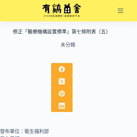
跳
至
主
要
修正「醫療機構設置標準」第七條附表（五）
內
容
未分類
發布單位：衛生福利部