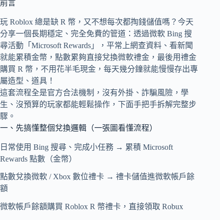
前言
玩 Roblox 總是缺 R 幣，又不想每次都掏錢儲值嗎？今天
分享一個長期穩定、完全免費的管道：透過微軟 Bing 搜
尋活動「Microsoft Rewards」，平常上網查資料、看新聞
就能累積金幣，點數累夠直接兌換微軟禮金，最後用禮金
購買 R 幣，不用花半毛現金，每天幾分鐘就能慢慢存出專
屬造型、道具！
這套流程全是官方合法機制，沒有外掛、詐騙風險，學
生、沒預算的玩家都能輕鬆操作，下面手把手拆解完整步
驟。
一、先搞懂整個兌換邏輯（一張圖看懂流程）
日常使用 Bing 搜尋、完成小任務 → 累積 Microsoft
Rewards 點數（金幣）
點數兌換微軟 / Xbox 數位禮卡 → 禮卡儲值進微軟帳戶餘
額
微軟帳戶餘額購買 Roblox R 幣禮卡，直接領取 Robux