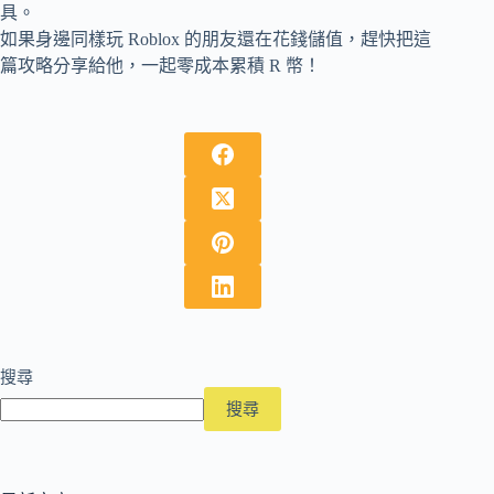
具。
如果身邊同樣玩 Roblox 的朋友還在花錢儲值，趕快把這
篇攻略分享給他，一起零成本累積 R 幣！
搜尋
搜尋