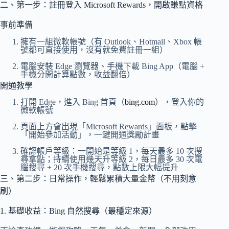
二、第一步：註冊登入 Microsoft Rewards，開啟賺點資格
事前準備
擁有一組微軟帳號（有 Outlook、Hotmail、Xbox 帳
號都可直接使用，沒有就免費註冊一組）
電腦安裝 Edge 瀏覽器、手機下載 Bing App（電腦 +
手機分開計算點數，收益翻倍）
開通教學
打開 Edge，進入 Bing 首頁（
bing.com
），登入你的
微軟帳號
頁面上方會出現「Microsoft Rewards」面板，點擊
「開始參加活動」，一鍵開通獎勵計畫
確認帳戶等級：一開始是等級 1，每天最多 10 次搜
尋拿點；持續使用幾天升等級 2，每日最多 30 次電
腦搜尋 + 20 次手機搜尋，點數上限大幅提升
三、第二步：日常操作，輕鬆累積大量金幣（不用刻意
刷）
1. 基礎收益：Bing 自然搜尋（最穩定來源）