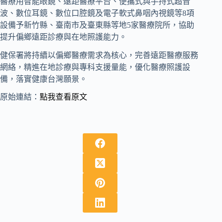
醫療用智能眼鏡、遠距醫療平台、便攜式與手持式超音
波、數位耳鏡、數位口腔鏡及電子軟式鼻咽內視鏡等8項
設備予新竹縣、臺南市及臺東縣等地5家醫療院所，協助
提升偏鄉遠距診療與在地照護能力。
健保署將持續以偏鄉醫療需求為核心，完善遠距醫療服務
網絡，精進在地診療與專科支援量能，優化醫療照護設
備，落實健康台灣願景。
原始連結：
點我查看原文