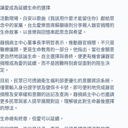
讓愛成為延續生命的選擇
活動現場，白安以歌曲《我該用什麼才能留住你》獻給思
念中的家屬，台北愛樂首席蘇顯達則分享親人器官捐贈的
生命故事，以音樂與回憶串起思念與希望。
器捐病主中心董事長李明哲表示，推動器官捐贈，不只是
醫療議題，更是生命教育的一部分。他指出，當社會願意
更自然地談論生命、自主選擇與善終，便更有機會讓器官
捐贈成為愛的延續，而不是困難時刻倉促面對的陌生決
定。
目前，民眾已可透過衛生福利部更優化的意願資訊系統，
僅需輸入身分證字號及健保卡卡號，即可便利地完成器官
捐贈及安寧緩和意願的註記及查詢。器捐病主中心也邀請
更多民眾與家人提早展開對話，理解彼此對生命最後選擇
的想法。
生命總有終章，但愛可以延續。