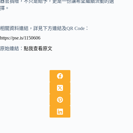
器官捐贈，不只是給予，更是一份讓希望繼續流動的選
擇。
相關資料連結，詳見下方連結及QR Code：
https://pse.is/1150606
原始連結：
點我查看原文