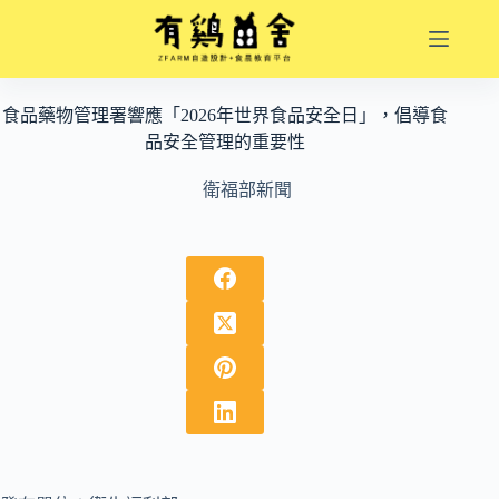
跳
至
主
要
食品藥物管理署響應「2026年世界食品安全日」，倡導食
內
品安全管理的重要性
容
衛福部新聞