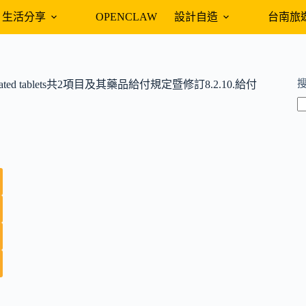
生活分享
OPENCLAW
設計自造
台南旅
coated tablets共2項目及其藥品給付規定暨修訂8.2.10.給付