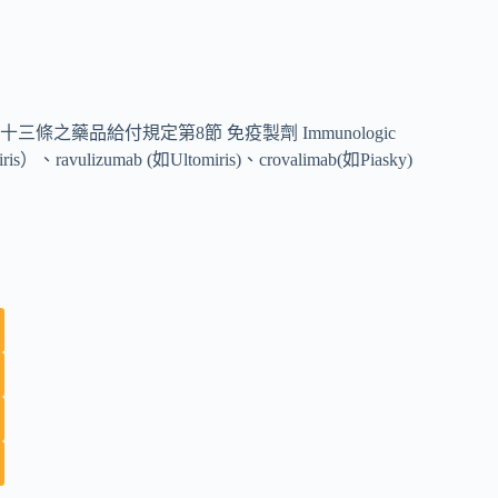
藥品給付規定第8節 免疫製劑 Immunologic
ris）、ravulizumab (如Ultomiris)、crovalimab(如Piasky)