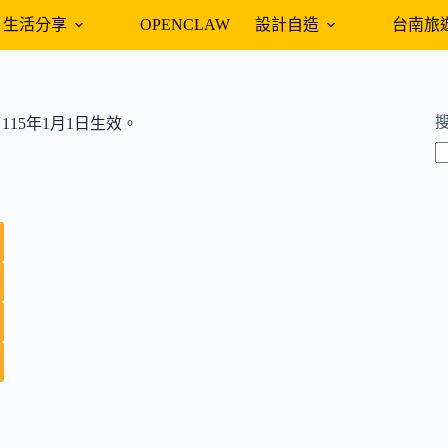
生活分享
OPENCLAW
設計自造
台南旅
15年1月1日生效。