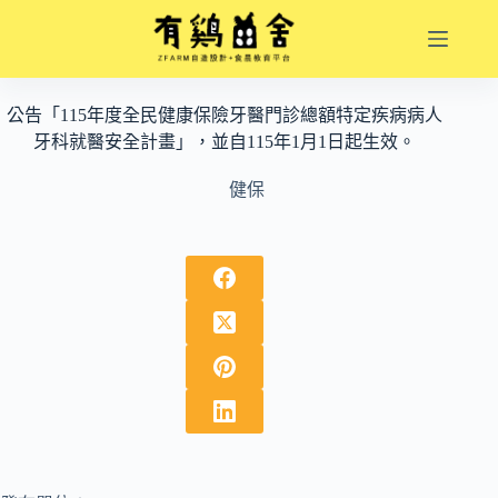
跳
至
主
要
公告「115年度全民健康保險牙醫門診總額特定疾病病人
內
牙科就醫安全計畫」，並自115年1月1日起生效。
容
健保