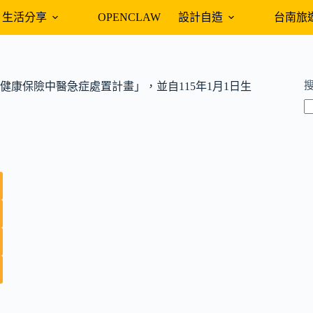
生活分享
OPENCLAW
設計自造
台南旅
康保險中醫急症處置計畫」，並自115年1月1日生