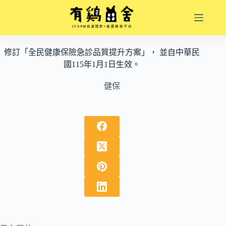
跳
至
主
要
修訂「全民健康保險急診品質提升方案」， 並自中華民
內
國115年1月1日生效。
容
健保