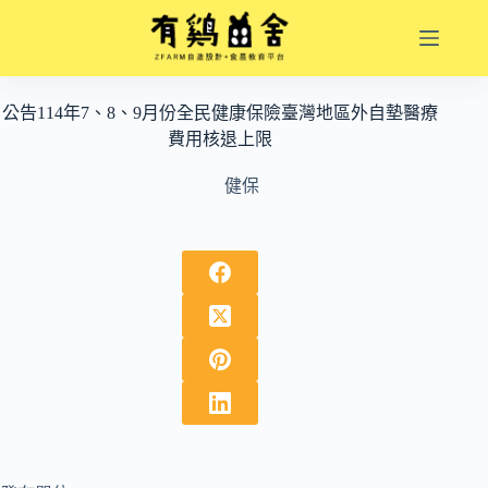
跳
至
主
要
公告114年7、8、9月份全民健康保險臺灣地區外自墊醫療
內
費用核退上限
容
健保