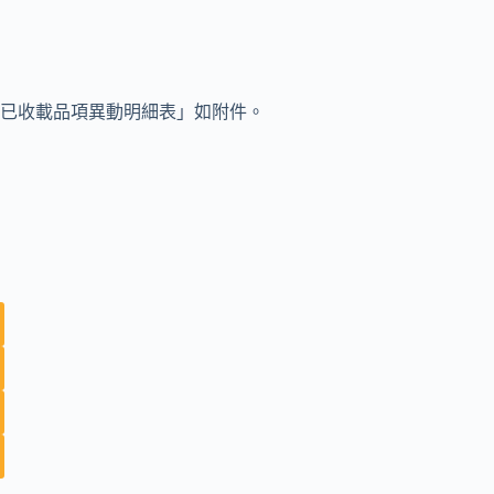
已收載品項異動明細表」如附件。