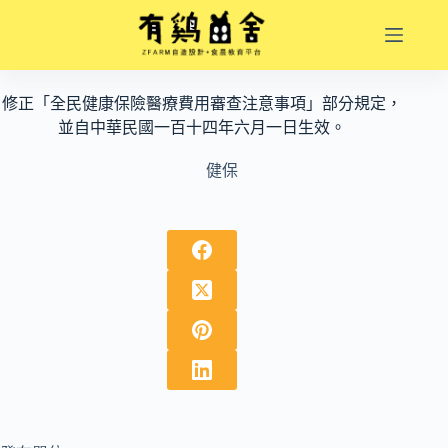
跳
至
主
要
修正「全民健康保險醫療費用審查注意事項」部分規定，
內
並自中華民國一百十四年六月一日生效。
容
健保