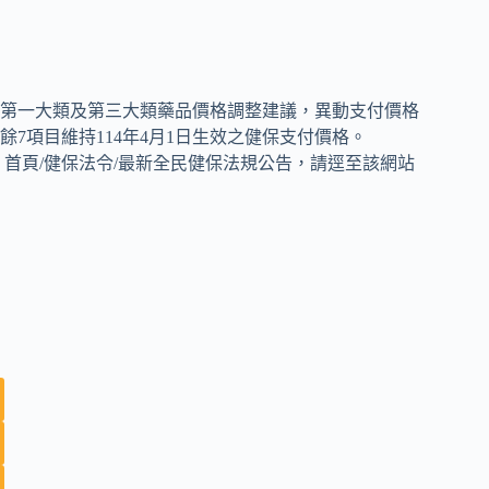
署提出第一大類及第三大類藥品價格調整建議，異動支付價格
餘7項目維持114年4月1日生效之健保支付價格。
ov.tw）首頁/健保法令/最新全民健保法規公告，請逕至該網站