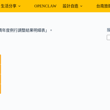
生活分享
OPENCLAW
設計自造
台南旅
「藥價年度例行調整結果明細表」。