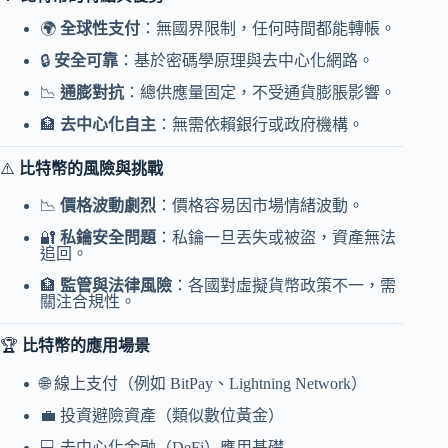
🌍
全球性支付
：無國界限制，任何時間都能轉帳。
🔒
安全可靠
：基於密碼學原理與去中心化網路。
📉
通膨對抗
：總供應量固定，不受通貨膨脹影響。
🏦
去中心化自主
：無需依賴銀行或政府機構。
⚠️
比特幣的風險與挑戰
📉
價格波動劇烈
：價格容易因市場情緒波動。
🔐
私鑰安全問題
：私鑰一旦丟失或被盜，資產無法
追回。
🏦
監管與法律風險
：各國對虛擬貨幣政策不一，需
關注合規性。
🏆
比特幣的應用場景
🌐 線上支付（例如 BitPay、Lightning Network）
💼 投資避險資產（類似數位黃金）
💻 去中心化金融（DeFi）應用基礎