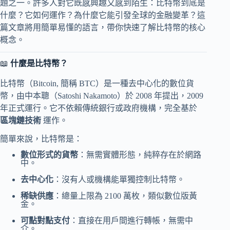
題之一。許多人對它既感興趣又感到陌生：比特幣到底是
什麼？它如何運作？為什麼它能引發全球的金融變革？這
篇文章將用簡單易懂的語言，帶你快速了解比特幣的核心
概念。
📖
什麼是比特幣？
比特幣（Bitcoin, 簡稱 BTC）是一種去中心化的數位貨
幣，由中本聰（Satoshi Nakamoto）於 2008 年提出，2009
年正式運行。它不依賴傳統銀行或政府機構，完全基於
區塊鏈技術
運作。
簡單來說，比特幣是：
數位形式的貨幣
：無需實體形態，純粹存在於網路
中。
去中心化
：沒有人或機構能單獨控制比特幣。
稀缺供應
：總量上限為 2100 萬枚，類似數位版黃
金。
可點對點支付
：直接在用戶間進行轉帳，無需中
介。