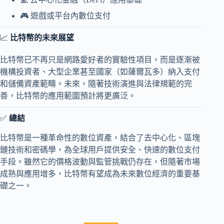
🎮 遊戲或平台內數位支付
📈
比特幣的未來展望
比特幣已不再只是網路愛好者的實驗性項目，而是逐漸被
機構投資者、大型企業甚至國家（如薩爾瓦多）納入支付
和儲備資產範疇。未來，隨著技術演進與法律規範的完
善，比特幣的應用範圍預計將更廣泛。
✅
總結
比特幣是一種革命性的數位資產，結合了去中心化、區塊
鏈技術和密碼學，為全球用戶提供安全、快速的數位支付
手段。雖然它的價格波動與監管挑戰仍存在，但隨著市場
成熟與應用增多，比特幣有望成為未來數位經濟的重要基
礎之一。