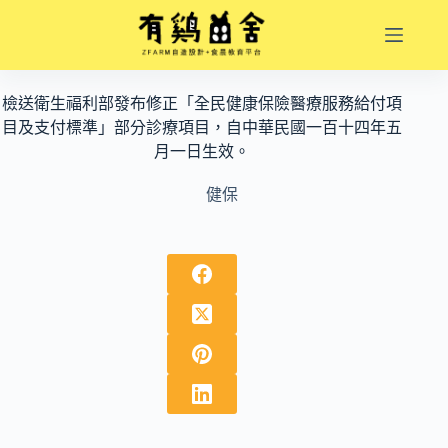
跳
至
主
要
檢送衛生福利部發布修正「全民健康保險醫療服務給付項
內
目及支付標準」部分診療項目，自中華民國一百十四年五
容
月一日生效。
健保