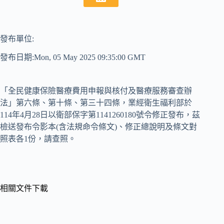
發布單位:
發布日期:Mon, 05 May 2025 09:35:00 GMT
「全民健康保險醫療費用申報與核付及醫療服務審查辦
法」第六條、第十條、第三十四條，業經衛生福利部於
114年4月28日以衛部保字第1141260180號令修正發布，茲
檢送發布令影本(含法規命令條文)、修正總說明及條文對
照表各1份，請查照。
相關文件下載