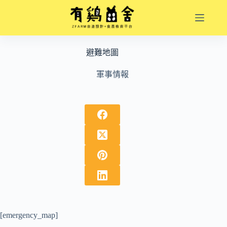
跳
至
主
要
避難地圖
內
容
軍事情報
[emergency_map]