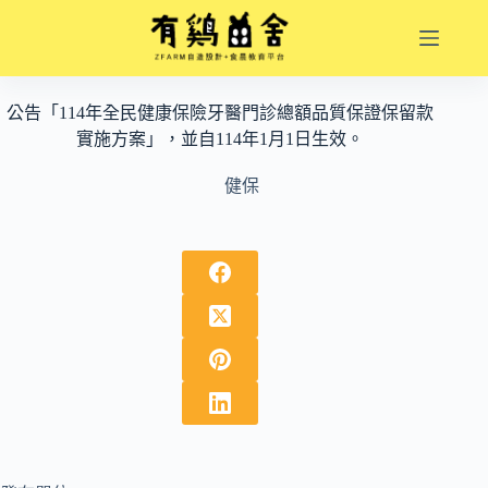
跳
至
主
要
公告「114年全民健康保險牙醫門診總額品質保證保留款
內
實施方案」，並自114年1月1日生效。
容
健保