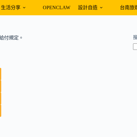
生活分享
OPENCLAW
設計自造
台南旅
之藥品給付規定。