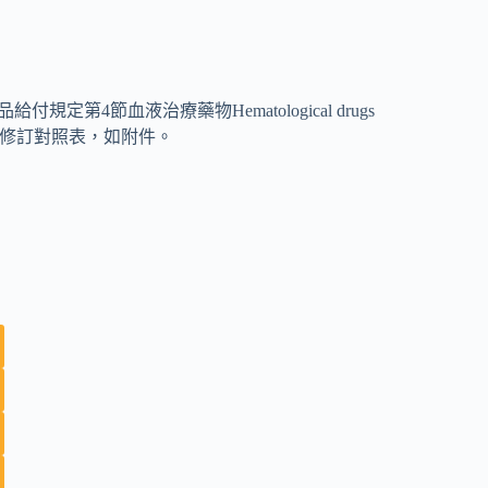
第4節血液治療藥物Hematological drugs
定，給付規定修訂對照表，如附件。