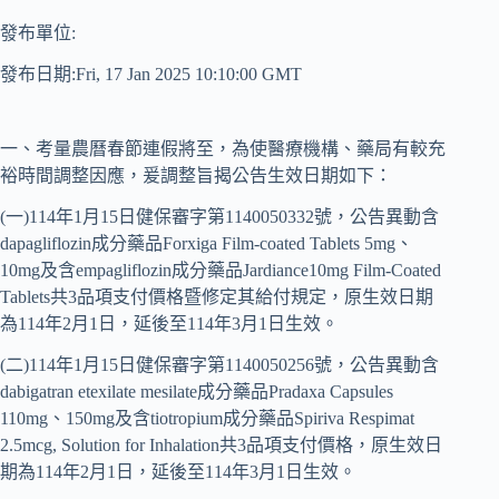
發布單位:
發布日期:Fri, 17 Jan 2025 10:10:00 GMT
一、考量農曆春節連假將至，為使醫療機構、藥局有較充
裕時間調整因應，爰調整旨揭公告生效日期如下：
(一)114年1月15日健保審字第1140050332號，公告異動含
dapagliflozin成分藥品Forxiga Film-coated Tablets 5mg、
10mg及含empagliflozin成分藥品Jardiance10mg Film-Coated
Tablets共3品項支付價格暨修定其給付規定，原生效日期
為114年2月1日，延後至114年3月1日生效。
(二)114年1月15日健保審字第1140050256號，公告異動含
dabigatran etexilate mesilate成分藥品Pradaxa Capsules
110mg、150mg及含tiotropium成分藥品Spiriva Respimat
2.5mcg, Solution for Inhalation共3品項支付價格，原生效日
期為114年2月1日，延後至114年3月1日生效。