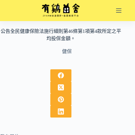
跳
至
主
要
公告全民健康保險法施行細則第46條第1項第4款所定之平
內
均投保金額。
容
健保