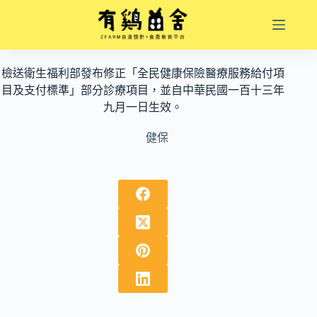
跳
至
主
要
檢送衛生福利部發布修正「全民健康保險醫療服務給付項
內
目及支付標準」部分診療項目，並自中華民國一百十三年
容
九月一日生效。
健保