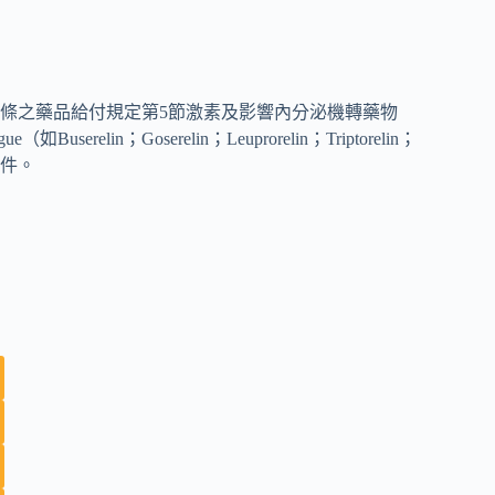
條之藥品給付規定第5節激素及影響內分泌機轉藥物
alogue（如Buserelin；Goserelin；Leuprorelin；Triptorelin；
附件。