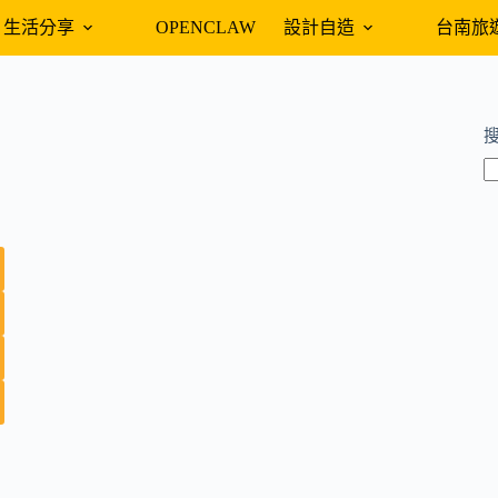
生活分享
OPENCLAW
設計自造
台南旅