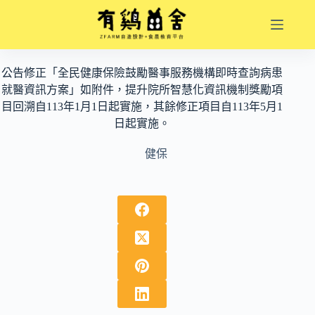
跳
至
主
要
公告修正「全民健康保險鼓勵醫事服務機構即時查詢病患
內
就醫資訊方案」如附件，提升院所智慧化資訊機制獎勵項
容
目回溯自113年1月1日起實施，其餘修正項目自113年5月1
日起實施。
健保