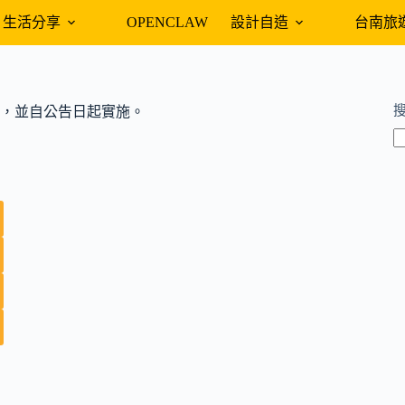
生活分享
OPENCLAW
設計自造
台南旅
，並自公告日起實施。