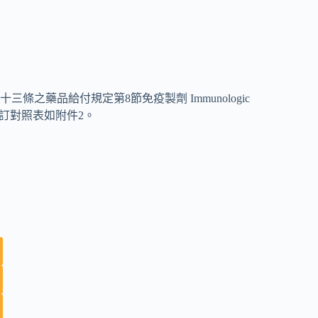
之藥品給付規定第8節免疫製劑 Immunologic
付規定修訂對照表如附件2。