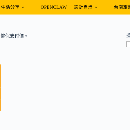
生活分享
OPENCLAW
設計自造
台南旅
異動健保支付價。