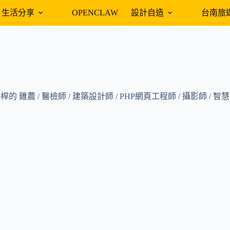
生活分享
OPENCLAW
設計自造
台南旅
 雞農 / 醫檢師 / 建築設計師 / PHP網頁工程師 / 攝影師 /